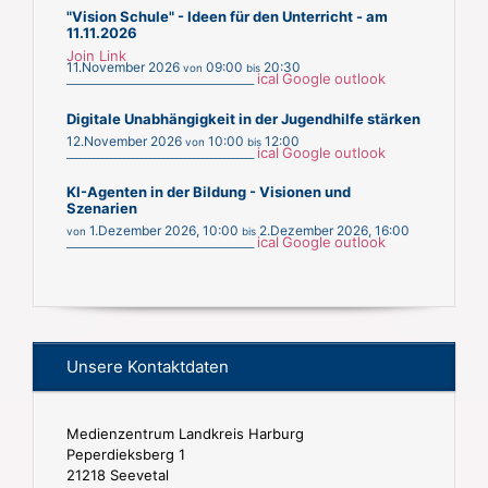
"Vision Schule" - Ideen für den Unterricht - am
11.11.2026
Join Link
11.November 2026
09:00
20:30
von
bis
ical
Google
outlook
___________________________________________
Digitale Unabhängigkeit in der Jugendhilfe stärken
12.November 2026
10:00
12:00
von
bis
ical
Google
outlook
___________________________________________
KI-Agenten in der Bildung - Visionen und
Szenarien
1.Dezember 2026
,
10:00
2.Dezember 2026
,
16:00
von
bis
ical
Google
outlook
___________________________________________
Unsere Kontaktdaten
Medienzentrum Landkreis Harburg
Peperdieksberg 1
21218 Seevetal