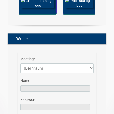
Räume
Meeting:
Name:
Password: