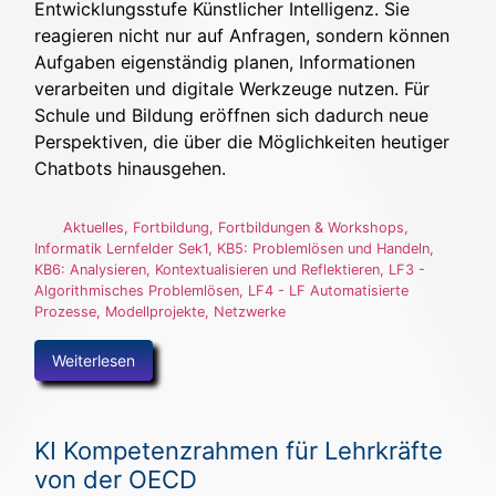
Entwicklungsstufe Künstlicher Intelligenz. Sie
reagieren nicht nur auf Anfragen, sondern können
Aufgaben eigenständig planen, Informationen
verarbeiten und digitale Werkzeuge nutzen. Für
Schule und Bildung eröffnen sich dadurch neue
Perspektiven, die über die Möglichkeiten heutiger
Chatbots hinausgehen.
Aktuelles
,
Fortbildung
,
Fortbildungen & Workshops
,
Informatik Lernfelder Sek1
,
KB5: Problemlösen und Handeln
,
KB6: Analysieren, Kontextualisieren und Reflektieren
,
LF3 -
Algorithmisches Problemlösen
,
LF4 - LF Automatisierte
Prozesse
,
Modellprojekte
,
Netzwerke
Weiterlesen
KI Kompetenzrahmen für Lehrkräfte
von der OECD