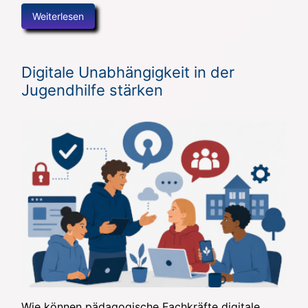
Weiterlesen
Digitale Unabhängigkeit in der
Jugendhilfe stärken
Wie können pädagogische Fachkräfte digitale