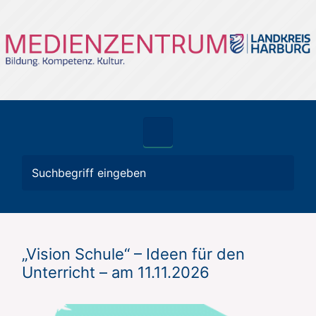
Zum Hauptinhalt springen
„Vision Schule“ – Ideen für den
Unterricht – am 11.11.2026