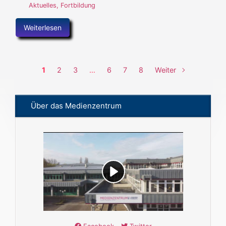
Aktuelles
,
Fortbildung
Weiterlesen
1
2
3
…
6
7
8
Weiter
Über das Medienzentrum