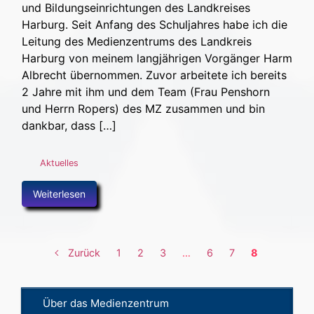
und Bildungseinrichtungen des Landkreises
Harburg. Seit Anfang des Schuljahres habe ich die
Leitung des Medienzentrums des Landkreis
Harburg von meinem langjährigen Vorgänger Harm
Albrecht übernommen. Zuvor arbeitete ich bereits
2 Jahre mit ihm und dem Team (Frau Penshorn
und Herrn Ropers) des MZ zusammen und bin
dankbar, dass […]
Aktuelles
Weiterlesen
Zurück
1
2
3
…
6
7
8
Über das Medienzentrum