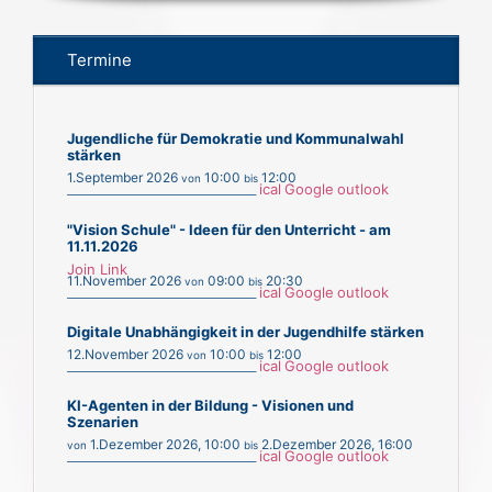
Termine
Jugendliche für Demokratie und Kommunalwahl
stärken
1.September 2026
10:00
12:00
von
bis
ical
Google
outlook
___________________________________________
"Vision Schule" - Ideen für den Unterricht - am
11.11.2026
Join Link
11.November 2026
09:00
20:30
von
bis
ical
Google
outlook
___________________________________________
Digitale Unabhängigkeit in der Jugendhilfe stärken
12.November 2026
10:00
12:00
von
bis
ical
Google
outlook
___________________________________________
KI-Agenten in der Bildung - Visionen und
Szenarien
1.Dezember 2026
,
10:00
2.Dezember 2026
,
16:00
von
bis
ical
Google
outlook
___________________________________________