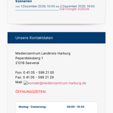
Szenarien
1.Dezember 2026
,
10:00
2.Dezember 2026
,
16:00
von
bis
ical
Google
outlook
___________________________________________
Unsere Kontaktdaten
Medienzentrum Landkreis Harburg
Peperdieksberg 1
21218 Seevetal
Fon: 0 41 05 - 599 21 00
Fax: 0 41 05 - 599 21 29
Mail:
ÖFFNUNGSZEITEN:
Montag - Donnerstag:
09:00 - 16:30