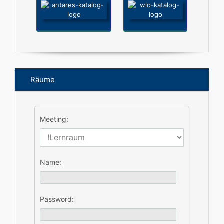
Räume
Meeting:
Name:
Password: