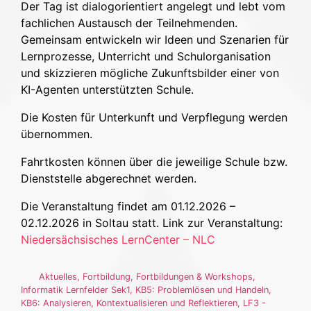
Der Tag ist dialogorientiert angelegt und lebt vom
fachlichen Austausch der Teilnehmenden.
Gemeinsam entwickeln wir Ideen und Szenarien für
Lernprozesse, Unterricht und Schulorganisation
und skizzieren mögliche Zukunftsbilder einer von
KI-Agenten unterstützten Schule.
Die Kosten für Unterkunft und Verpflegung werden
übernommen.
Fahrtkosten können über die jeweilige Schule bzw.
Dienststelle abgerechnet werden.
Die Veranstaltung findet am 01.12.2026 –
02.12.2026 in Soltau statt. Link zur Veranstaltung:
Niedersächsisches LernCenter – NLC
Aktuelles
,
Fortbildung
,
Fortbildungen & Workshops
,
Informatik Lernfelder Sek1
,
KB5: Problemlösen und Handeln
,
KB6: Analysieren, Kontextualisieren und Reflektieren
,
LF3 -