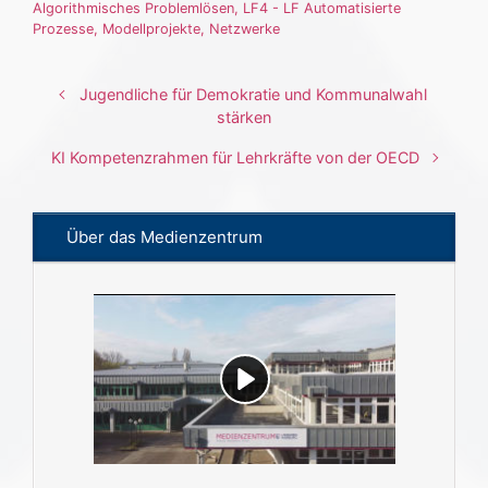
Algorithmisches Problemlösen
,
LF4 - LF Automatisierte
Prozesse
,
Modellprojekte
,
Netzwerke
Jugendliche für Demokratie und Kommunalwahl
stärken
KI Kompetenzrahmen für Lehrkräfte von der OECD
Über das Medienzentrum