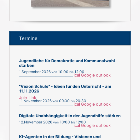
Termine
Jugendliche für Demokratie und Kommunalwahl
stärken
1.September 2026
10:00
12:00
von
bis
ical
Google
outlook
___________________________________________
"Vision Schule" - Ideen für den Unterricht - am
11.11.2026
Join Link
11.November 2026
09:00
20:30
von
bis
ical
Google
outlook
___________________________________________
Digitale Unabhängigkeit in der Jugendhilfe stärken
12.November 2026
10:00
12:00
von
bis
ical
Google
outlook
___________________________________________
KI-Agenten in der Bildung - Visionen und