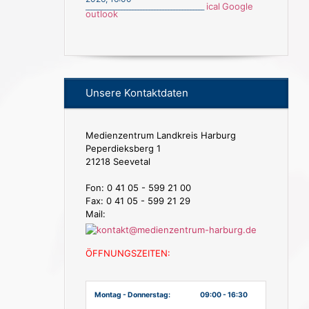
ical
Google
___________________________________________
outlook
Unsere Kontaktdaten
Medienzentrum Landkreis Harburg
Peperdieksberg 1
21218 Seevetal
Fon: 0 41 05 - 599 21 00
Fax: 0 41 05 - 599 21 29
Mail:
ÖFFNUNGSZEITEN:
Montag - Donnerstag:
09:00 - 16:30