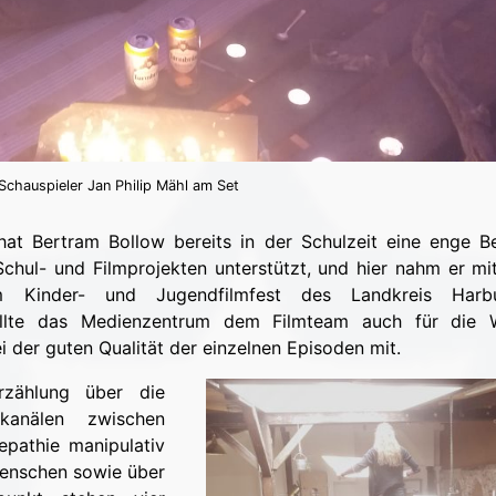
chauspieler Jan Philip Mähl am Set
t Bertram Bollow bereits in der Schulzeit eine enge B
chul- und Filmprojekten unterstützt, und hier nahm er mi
 Kinder- und Jugendfilmfest des Landkreis Harbu
stellte das Medienzentrum dem Filmteam auch für die 
 der guten Qualität der einzelnen Episoden mit.
Erzählung über die
skanälen zwischen
pathie manipulativ
Menschen sowie über