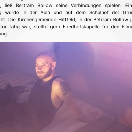
, ließ Bertram Bollow seine Verbindungen spielen. Ei
g wurde in der Aula und auf dem Schulhof der Grun
ht. Die Kirchengemeinde Hittfeld, in der Betrram Bollow 
tor tätig war, stellte gern Friedhofskapelle für den Fil
ung.