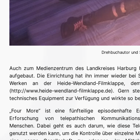
Drehbuchautor und S
Auch zum Medienzentrum des Landkreises Harburg ha
aufgebaut. Die Einrichtung hat ihn immer wieder bei S
Werken an der Heide-Wendland-Filmklappe, dem
(http://www.heide-wendland-filmklappe.de). Gern 
technisches Equipment zur Verfügung und wirkte so bei
„Four More“ ist eine fünfteilige episodenhafte 
Erforschung von telepathischen Kommunikation
Menschen. Dabei geht es auch darum, wie diese Tele
genutzt werden kann, um die Kontrolle über einzelne 