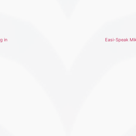
g in
Easi-Speak Mi