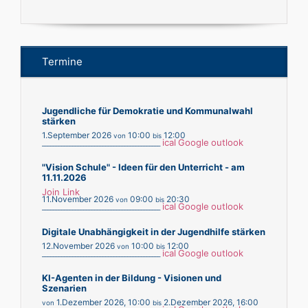
Termine
Jugendliche für Demokratie und Kommunalwahl
stärken
1.September 2026
10:00
12:00
von
bis
ical
Google
outlook
___________________________________________
"Vision Schule" - Ideen für den Unterricht - am
11.11.2026
Join Link
11.November 2026
09:00
20:30
von
bis
ical
Google
outlook
___________________________________________
Digitale Unabhängigkeit in der Jugendhilfe stärken
12.November 2026
10:00
12:00
von
bis
ical
Google
outlook
___________________________________________
KI-Agenten in der Bildung - Visionen und
Szenarien
1.Dezember 2026
,
10:00
2.Dezember 2026
,
16:00
von
bis