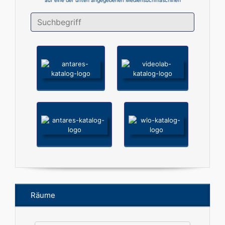
auf eine der unten angegebenen Mediensuchmaschinen
Räume