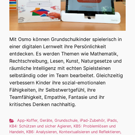
Mit Osmo können Grundschulkinder spielerisch in
einer digitalen Lernwelt ihre Persönlichkeit
entdecken. Es werden Themen wie Mathematik,
Rechtschreibung, Lesen, Kunst, Naturgesetze und
räumliche Intelligenz mit echten Spielsteinen
selbständig oder im Team bearbeitet. Gleichzeitig
verbessern Kinder ihre sozial-emotionalen
Fähigkeiten, ihr Selbstwertgefühl, ihre
Teamfähigkeit, Empathie, Fantasie und ihr
kritisches Denken nachhaltig.
App-Koffer
,
Geräte
,
Grundschule
,
iPad-Zubehör
,
iPads
,
KB4: Schützen und sicher Agieren
,
KB5: Problemlösen und
Handeln
,
KB6: Analysieren, Kontextualisieren und Reflektieren
,