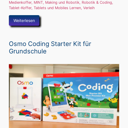
Medienkoffer
,
MINT, Making und Robotik
,
Robotik & Coding
,
Tablet-Koffer
,
Tablets und Mobiles Lernen
,
Verleih
Weiterlesen
Osmo Coding Starter Kit für
Grundschule