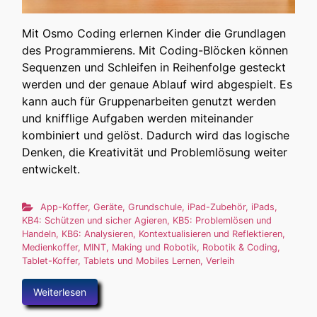
Mit Osmo Coding erlernen Kinder die Grundlagen
des Programmierens. Mit Coding-Blöcken können
Sequenzen und Schleifen in Reihenfolge gesteckt
werden und der genaue Ablauf wird abgespielt. Es
kann auch für Gruppenarbeiten genutzt werden
und knifflige Aufgaben werden miteinander
kombiniert und gelöst. Dadurch wird das logische
Denken, die Kreativität und Problemlösung weiter
entwickelt.
App-Koffer
,
Geräte
,
Grundschule
,
iPad-Zubehör
,
iPads
,
KB4: Schützen und sicher Agieren
,
KB5: Problemlösen und
Handeln
,
KB6: Analysieren, Kontextualisieren und Reflektieren
,
Medienkoffer
,
MINT, Making und Robotik
,
Robotik & Coding
,
Tablet-Koffer
,
Tablets und Mobiles Lernen
,
Verleih
Weiterlesen