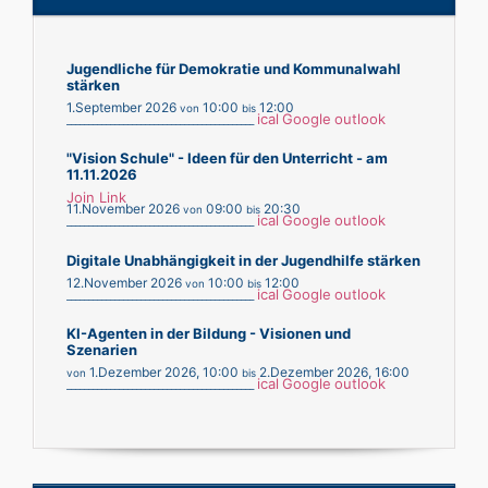
Jugendliche für Demokratie und Kommunalwahl
stärken
1.September 2026
10:00
12:00
von
bis
ical
Google
outlook
___________________________________________
"Vision Schule" - Ideen für den Unterricht - am
11.11.2026
Join Link
11.November 2026
09:00
20:30
von
bis
ical
Google
outlook
___________________________________________
Digitale Unabhängigkeit in der Jugendhilfe stärken
12.November 2026
10:00
12:00
von
bis
ical
Google
outlook
___________________________________________
KI-Agenten in der Bildung - Visionen und
Szenarien
1.Dezember 2026
,
10:00
2.Dezember 2026
,
16:00
von
bis
ical
Google
outlook
___________________________________________