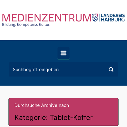
Zum Hauptinhalt springen
Durchsuche Archive nach
Kategorie:
Tablet-Koffer