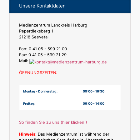
Unsere Kontaktdaten
Medienzentrum Landkreis Harburg
Peperdieksberg 1
21218 Seevetal
Fon: 0 41 05 - 599 21 00
Fax: 0 41 05 - 599 21 29
Mail:
ÖFFNUNGSZEITEN:
Montag - Donnerstag:
09:00 - 16:30
Freitag:
09:00 - 14:00
So finden Sie zu uns (hier klicken!)
Hinweis:
Das Medienzentrum ist während der
niedersächsischen Schulferien in Absprache mit