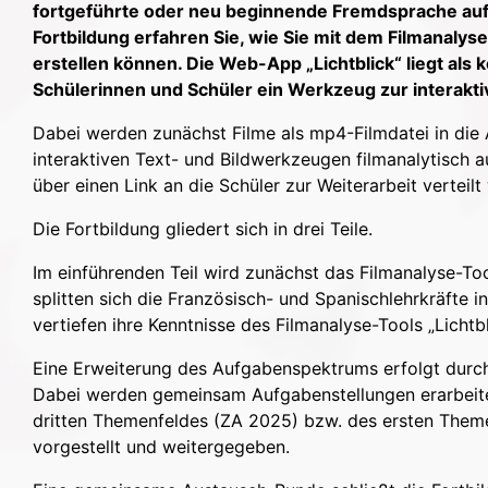
fortgeführte oder neu beginnende Fremdsprache au
Fortbildung erfahren Sie, wie Sie mit dem Filmanalys
erstellen können. Die Web-App „Lichtblick“ liegt als 
Schülerinnen und Schüler ein Werkzeug zur interakti
Dabei werden zunächst Filme als mp4-Filmdatei in die 
interaktiven Text- und Bildwerkzeugen filmanalytisch
über einen Link an die Schüler zur Weiterarbeit verteilt
Die Fortbildung gliedert sich in drei Teile.
Im einführenden Teil wird zunächst das Filmanalyse-Too
splitten sich die Französisch- und Spanischlehrkräfte 
vertiefen ihre Kenntnisse des Filmanalyse-Tools „Licht
Eine Erweiterung des Aufgabenspektrums erfolgt durch 
Dabei werden gemeinsam Aufgabenstellungen erarbeitet u
dritten Themenfeldes (ZA 2025) bzw. des ersten Them
vorgestellt und weitergegeben.