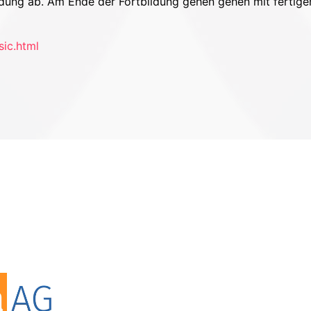
dung ab. Am Ende der Fortbildung gehen gehen mit fertige
sic.html