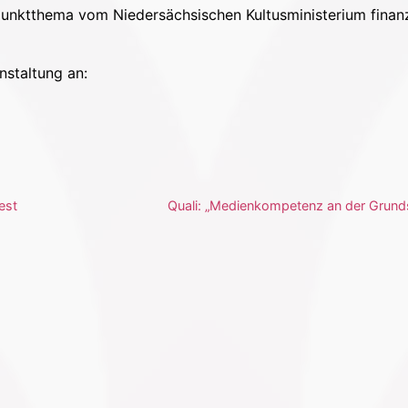
punktthema vom Niedersächsischen Kultusministerium finanz
nstaltung an:
est
Quali: „Medienkompetenz an der Grund