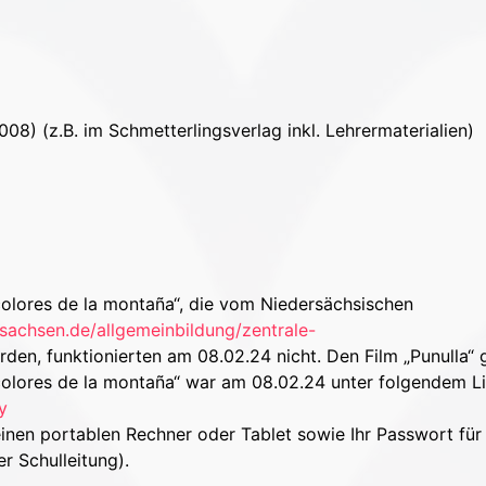
08) (z.B. im Schmetterlingsverlag inkl. Lehrermaterialien)
 colores de la montaña“, die vom Niedersächsischen
rsachsen.de/allgemeinbildung/zentrale-
n, funktionierten am 08.02.24 nicht. Den Film „Punulla“ 
colores de la montaña“ war am 08.02.24 unter folgendem L
y
einen portablen Rechner oder Tablet sowie Ihr Passwort für
er Schulleitung).