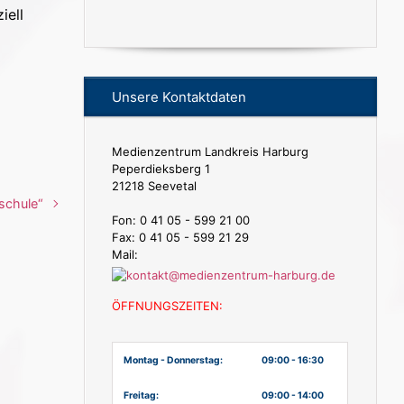
iell
Unsere Kontaktdaten
Medienzentrum Landkreis Harburg
Peperdieksberg 1
21218 Seevetal
schule“
Fon: 0 41 05 - 599 21 00
Fax: 0 41 05 - 599 21 29
Mail:
ÖFFNUNGSZEITEN:
Montag - Donnerstag:
09:00 - 16:30
Freitag:
09:00 - 14:00