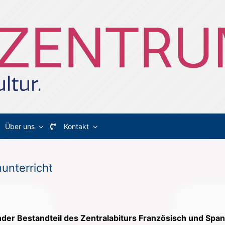
Über uns
Kontakt
unterricht
ender Bestandteil des Zentralabiturs Französisch und Span