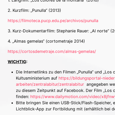
2. Kurzfilm: „Punulla“ (2013)
https://filmoteca.pucp.edu.pe/archivos/punulla
3. Kurz-Dokumentarfilm: Stephanie Rauer: „Al norte“ (20
4. „Almas gemelas“ (cortometraje 2014)
https://cortosdemetraje.com/almas-gemelas/
WICHTIG
:
Die Internetlinks zu den Filmen „Punulla“ und „Los
Kultusministerium auf
https://bildungsportal-niede
arbeiten/zentralabitur/zentralabitur
angegeben werde
zu diesem Zeitpunkt auf Facebook. Der Film „Los 
finden:
https://www.dailymotion.com/video/x8jfnw
Bitte bringen Sie einen USB-Stick/Flash-Speicher, 
Lichtblick-App zur Fortbildung mit (erhältlich bei d