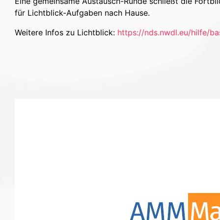
Eine gemeinsame Austausch-Runde schließt die Fortbil
für Lichtblick-Aufgaben nach Hause.
Weitere Infos zu Lichtblick:
https://nds.nwdl.eu/hilfe/ba