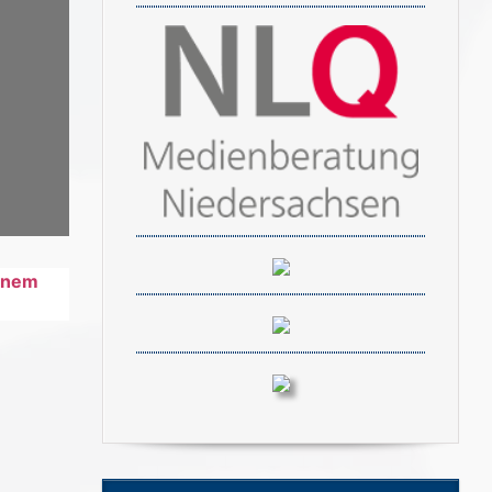
einem