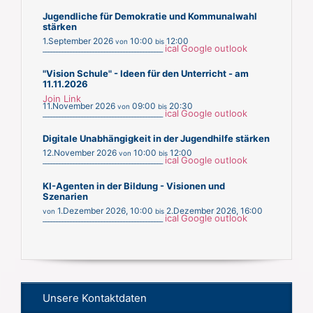
Jugendliche für Demokratie und Kommunalwahl
stärken
1.September 2026
10:00
12:00
von
bis
ical
Google
outlook
___________________________________________
"Vision Schule" - Ideen für den Unterricht - am
11.11.2026
Join Link
11.November 2026
09:00
20:30
von
bis
ical
Google
outlook
___________________________________________
Digitale Unabhängigkeit in der Jugendhilfe stärken
12.November 2026
10:00
12:00
von
bis
ical
Google
outlook
___________________________________________
KI-Agenten in der Bildung - Visionen und
Szenarien
1.Dezember 2026
,
10:00
2.Dezember 2026
,
16:00
von
bis
ical
Google
outlook
___________________________________________
Unsere Kontaktdaten