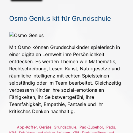
Osmo Genius kit für Grundschule
Mit Osmo können Grundschulkinder spielerisch in
einer digitalen Lernwelt ihre Persönlichkeit
entdecken. Es werden Themen wie Mathematik,
Rechtschreibung, Lesen, Kunst, Naturgesetze und
räumliche Intelligenz mit echten Spielsteinen
selbständig oder im Team bearbeitet. Gleichzeitig
verbessern Kinder ihre sozial-emotionalen
Fähigkeiten, ihr Selbstwertgefühl, ihre
Teamfähigkeit, Empathie, Fantasie und ihr
kritisches Denken nachhaltig.
App-Koffer
,
Geräte
,
Grundschule
,
iPad-Zubehör
,
iPads
,
KB4: Schützen und sicher Agieren
,
KB5: Problemlösen und