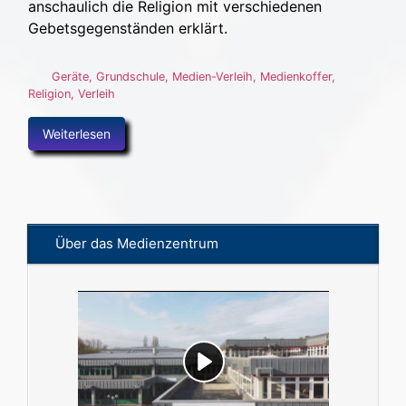
anschaulich die Religion mit verschiedenen
Gebetsgegenständen erklärt.
Geräte
,
Grundschule
,
Medien-Verleih
,
Medienkoffer
,
Religion
,
Verleih
Weiterlesen
Über das Medienzentrum