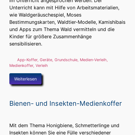
im Unterricht angesprochen werden. Der
Unterricht kann mit Hilfe von Arbeitsmaterialien,
wie Waldgeräuschespiel, Moses
Bestimmungskarten, Waldtier-Modelle, Kamishibais
und Apps zum Thema Wald vermitteln und die
Kinder für größere Zusammenhänge
sensibilisieren.
App-Koffer
,
Geräte
,
Grundschule
,
Medien-Verleih
,
Medienkoffer
,
Verleih
Weiterlesen
Bienen- und Insekten-Medienkoffer
Mit dem Thema Honigbiene, Schmetterlinge und
Insekten können Sie eine Fülle verschiedener