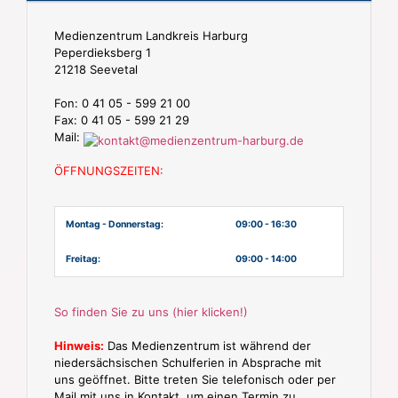
Medienzentrum Landkreis Harburg
Peperdieksberg 1
21218 Seevetal
Fon: 0 41 05 - 599 21 00
Fax: 0 41 05 - 599 21 29
Mail:
ÖFFNUNGSZEITEN:
Montag - Donnerstag:
09:00 - 16:30
Freitag:
09:00 - 14:00
So finden Sie zu uns (hier klicken!)
Hinweis:
Das Medienzentrum ist während der
niedersächsischen Schulferien in Absprache mit
uns geöffnet. Bitte treten Sie telefonisch oder per
Mail mit uns in Kontakt, um einen Termin zu