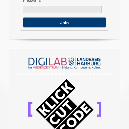
Password: