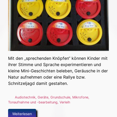
Mit den „sprechenden Knöpfen“ können Kinder mit
ihrer Stimme und Sprache experimentieren und
kleine Mini-Geschichten beleben, Geräusche in der
Natur aufnehmen oder eine Rallye bzw.
Schnitzeljagd damit gestalten.
Audiotechnik
,
Geräte
,
Grundschule
,
Mikrofone
,
Tonaufnahme und -bearbeitung
,
Verleih
Weiterlesen