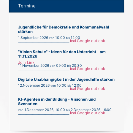
Termine
Jugendliche für Demokratie und Kommunalwahl
stärken
1.September 2026
10:00
12:00
von
bis
ical
Google
outlook
___________________________________________
"Vision Schule" - Ideen für den Unterricht - am
11.11.2026
Join Link
11.November 2026
09:00
20:30
von
bis
ical
Google
outlook
___________________________________________
Digitale Unabhängigkeit in der Jugendhilfe stärken
12.November 2026
10:00
12:00
von
bis
ical
Google
outlook
___________________________________________
KI-Agenten in der Bildung - Visionen und
Szenarien
1.Dezember 2026
,
10:00
2.Dezember 2026
,
16:00
von
bis
ical
Google
outlook
___________________________________________