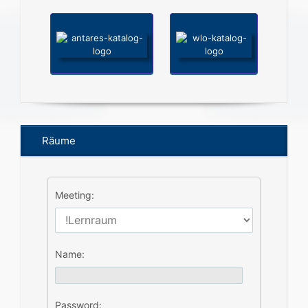
Räume
Meeting:
Name:
Password: