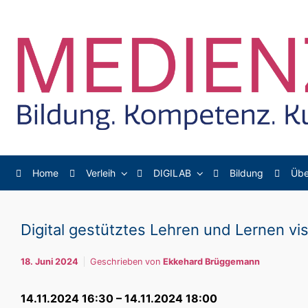
Zum Hauptinhalt springen
Home
Verleih
DIGILAB
Bildung
Übe
Digital gestütztes Lehren und Lernen vi
18. Juni 2024
Geschrieben von
Ekkehard Brüggemann
14.11.2024 16:30 – 14.11.2024 18:00