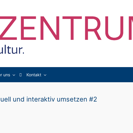
r uns
Kontakt
suell und interaktiv umsetzen #2