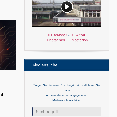
Facebook
-
Twitter
Instagram
-
Mastodon
Mediensuche
Tragen Sie hier einen Suchbegriff ein und klicken Sie
dann
bt
auf eine der unten angegebenen
Mediensuchmaschinen