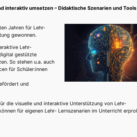
und interaktiv umsetzen – Didaktische Szenarien und Tools
zten Jahren für Lehr-
utung gewonnen.
eraktive Lehr-
digital gestützte
en. So stehen u.a. auch
cen für Schüler:innen
efördert und
ür die visuelle und interaktive Unterstützung von Lehr-
können für eigenen Lehr- Lernszenarien im Unterricht erpro