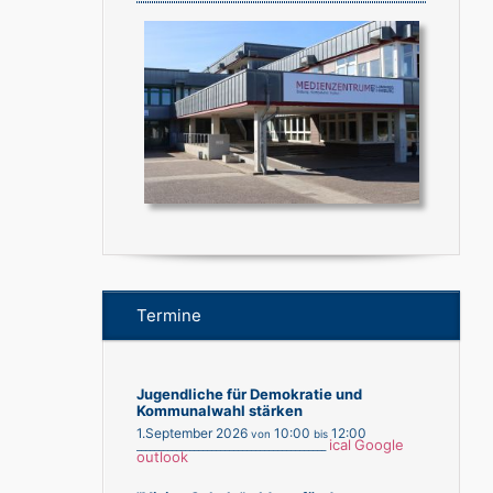
Termine
Jugendliche für Demokratie und
Kommunalwahl stärken
1.September 2026
10:00
12:00
von
bis
ical
Google
___________________________________________
outlook