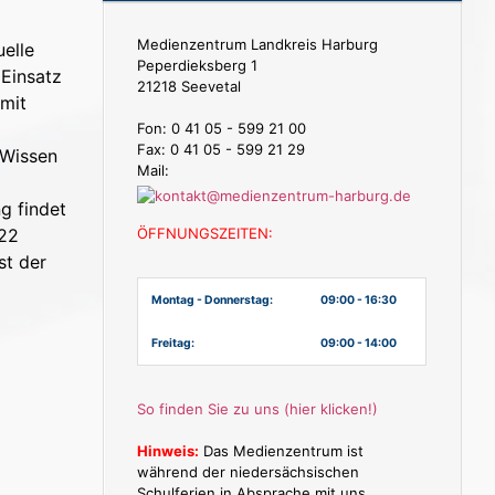
Medienzentrum Landkreis Harburg
elle
Peperdieksberg 1
 Einsatz
21218 Seevetal
 mit
Fon: 0 41 05 - 599 21 00
Fax: 0 41 05 - 599 21 29
 Wissen
Mail:
g findet
022
ÖFFNUNGSZEITEN:
st der
Montag - Donnerstag:
09:00 - 16:30
Freitag:
09:00 - 14:00
So finden Sie zu uns (hier klicken!)
Hinweis:
Das Medienzentrum ist
während der niedersächsischen
Schulferien in Absprache mit uns