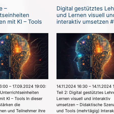
e –
Digital gestütztes Le
tseinheiten
und Lernen visuell un
en mit KI – Tools
interaktiv umsetzen 
14.11.2024 16:30 – 14.11.2024 
6:00 – 17.09.2024 19:00:
Teil 2: Digital gestütztes Leh
Unterrichtseinheiten
Lernen visuell und interaktiv
it KI – Tools In dieser
umsetzen – Didaktische Szen
stärken die
und Tools (mehrtägig) Interakt
nen und Teilnehmer ihre