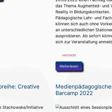
das Thema Augmented- und V
Reality in Bildungskontexten.
Pädagogische Lehr- und Fach
können sich auch ohne Vorke
an unterschiedlichen Statione
ausprobieren. Ab sofort könn
sich zur Veranstaltung anmel
versteckt
Weiterlesen
reihe: Creative
Medienpädagogische
Barcamp 2022