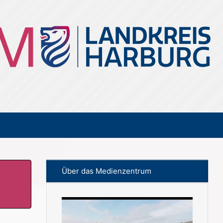
Über das Medienzentrum