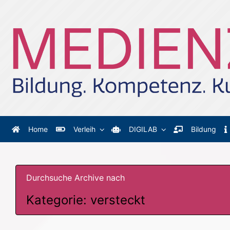
Zum Hauptinhalt springen
Home
Verleih
DIGILAB
Bildung
Durchsuche Archive nach
Kategorie:
versteckt