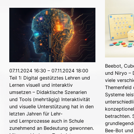
Beebot, Cube
07.11.2024 16:30 – 07.11.2024 18:00
und Niryo –
Teil 1: Digital gestütztes Lehren und
viele versc
Lernen visuell und interaktiv
Themenfeld d
umsetzen – Didaktische Szenarien
Systeme leis
und Tools (mehrtägig) Interaktivität
unterschiedl
und visuelle Unterstützung hat in den
konzeptionel
letzten Jahren für Lehr-
betrachten. 
und Lernprozesse auch in Schule
grundlegende
zunehmend an Bedeutung gewonnen.
Bee-Bot und 