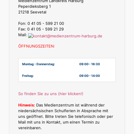
Medienzentrum Landkreis Harburg
Peperdieksberg 1
21218 Seevetal
Fon: 0 41 05 - 599 21 00
Fax: 0 41 05 - 599 21 29
Mail:
ÖFFNUNGSZEITEN:
Montag - Donnerstag:
09:00 - 16:30
Freitag:
09:00 - 14:00
So finden Sie zu uns (hier klicken!)
Hinweis:
Das Medienzentrum ist während der
niedersächsischen Schulferien in Absprache mit
uns geöffnet. Bitte treten Sie telefonisch oder per
Mail mit uns in Kontakt, um einen Termin zu
vereinbaren.