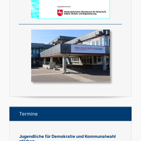
Termine
Jugendliche für Demokratie und Kommunalwahl