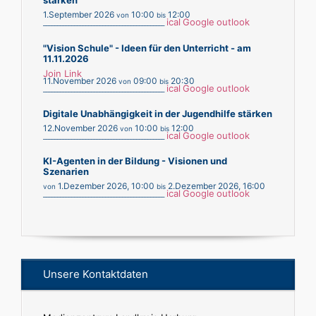
stärken
1.September 2026
10:00
12:00
von
bis
ical
Google
outlook
___________________________________________
"Vision Schule" - Ideen für den Unterricht - am
11.11.2026
Join Link
11.November 2026
09:00
20:30
von
bis
ical
Google
outlook
___________________________________________
Digitale Unabhängigkeit in der Jugendhilfe stärken
12.November 2026
10:00
12:00
von
bis
ical
Google
outlook
___________________________________________
KI-Agenten in der Bildung - Visionen und
Szenarien
1.Dezember 2026
,
10:00
2.Dezember 2026
,
16:00
von
bis
ical
Google
outlook
___________________________________________
Unsere Kontaktdaten