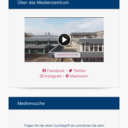
Über das Medienzentrum
Facebook
-
Twitter
Instagram
-
Mastodon
Mediensuche
Tragen Sie hier einen Suchbegriff ein und klicken Sie dann