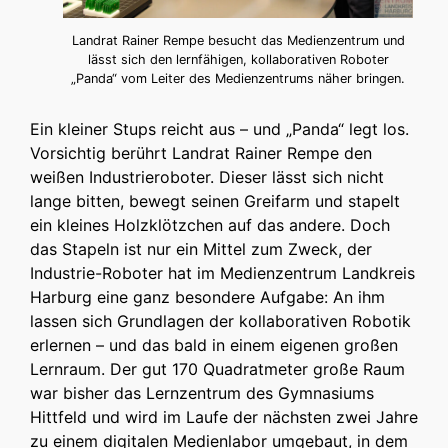
Landrat Rainer Rempe besucht das Medienzentrum und
lässt sich den lernfähigen, kollaborativen Roboter
„Panda“ vom Leiter des Medienzentrums näher bringen.
Ein kleiner Stups reicht aus – und „Panda“ legt los.
Vorsichtig berührt Landrat Rainer Rempe den
weißen Industrieroboter. Dieser lässt sich nicht
lange bitten, bewegt seinen Greifarm und stapelt
ein kleines Holzklötzchen auf das andere. Doch
das Stapeln ist nur ein Mittel zum Zweck, der
Industrie-Roboter hat im Medienzentrum Landkreis
Harburg eine ganz besondere Aufgabe: An ihm
lassen sich Grundlagen der kollaborativen Robotik
erlernen – und das bald in einem eigenen großen
Lernraum. Der gut 170 Quadratmeter große Raum
war bisher das Lernzentrum des Gymnasiums
Hittfeld und wird im Laufe der nächsten zwei Jahre
zu einem digitalen Medienlabor umgebaut, in dem