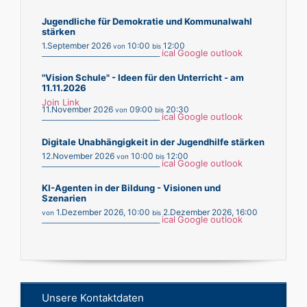
Jugendliche für Demokratie und Kommunalwahl
stärken
1.September 2026
10:00
12:00
von
bis
ical
Google
outlook
___________________________________________
"Vision Schule" - Ideen für den Unterricht - am
11.11.2026
Join Link
11.November 2026
09:00
20:30
von
bis
ical
Google
outlook
___________________________________________
Digitale Unabhängigkeit in der Jugendhilfe stärken
12.November 2026
10:00
12:00
von
bis
ical
Google
outlook
___________________________________________
KI-Agenten in der Bildung - Visionen und
Szenarien
1.Dezember 2026
,
10:00
2.Dezember 2026
,
16:00
von
bis
ical
Google
outlook
___________________________________________
Unsere Kontaktdaten