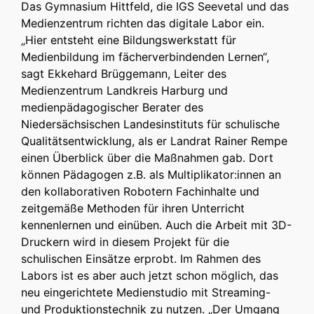
Das Gymnasium Hittfeld, die IGS Seevetal und das
Medienzentrum richten das digitale Labor ein.
„Hier entsteht eine Bildungswerkstatt für
Medienbildung im fächerverbindenden Lernen“,
sagt Ekkehard Brüggemann, Leiter des
Medienzentrum Landkreis Harburg und
medienpädagogischer Berater des
Niedersächsischen Landesinstituts für schulische
Qualitätsentwicklung, als er Landrat Rainer Rempe
einen Überblick über die Maßnahmen gab. Dort
können Pädagogen z.B. als Multiplikator:innen an
den kollaborativen Robotern Fachinhalte und
zeitgemäße Methoden für ihren Unterricht
kennenlernen und einüben. Auch die Arbeit mit 3D-
Druckern wird in diesem Projekt für die
schulischen Einsätze erprobt. Im Rahmen des
Labors ist es aber auch jetzt schon möglich, das
neu eingerichtete Medienstudio mit Streaming-
und Produktionstechnik zu nutzen. „Der Umgang