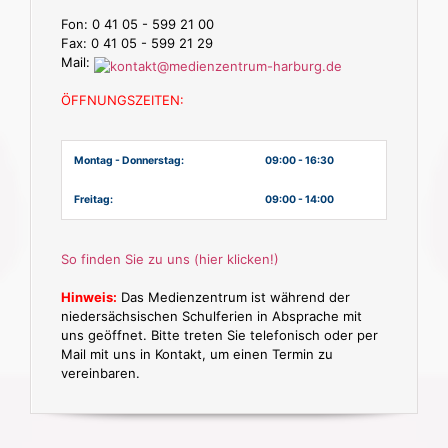
Fon: 0 41 05 - 599 21 00
Fax: 0 41 05 - 599 21 29
Mail:
ÖFFNUNGSZEITEN:
Montag - Donnerstag:
09:00 - 16:30
Freitag:
09:00 - 14:00
So finden Sie zu uns (hier klicken!)
Hinweis:
Das Medienzentrum ist während der
niedersächsischen Schulferien in Absprache mit
uns geöffnet. Bitte treten Sie telefonisch oder per
Mail mit uns in Kontakt, um einen Termin zu
vereinbaren.