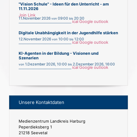
"Vision Schule" - Ideen für den Unterricht - am
11.11.2026
Join Link
11.November 2026
09:00
20:30
von
bis
ical
Google
outlook
___________________________________________
Digitale Unabhängigkeit in der Jugendhilfe stärken
12.November 2026
10:00
12:00
von
bis
ical
Google
outlook
___________________________________________
KI-Agenten in der Bildung - Visionen und
Szenarien
1.Dezember 2026
,
10:00
2.Dezember 2026
,
16:00
von
bis
ical
Google
outlook
___________________________________________
Unsere Kontaktdaten
Medienzentrum Landkreis Harburg
Peperdieksberg 1
21218 Seevetal