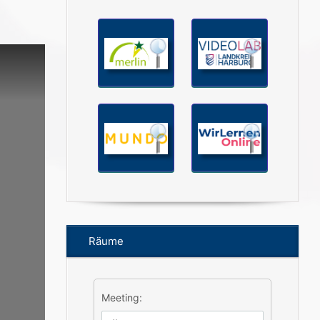
Räume
Meeting: