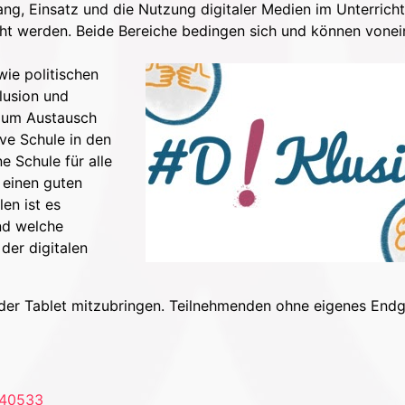
ang, Einsatz und die Nutzung digitaler Medien im Unterrich
cht werden. Beide Bereiche bedingen sich und können vone
wie politischen
lusion und
 zum Austausch
ive Schule in den
e Schule für alle
 einen guten
len ist es
nd welche
der digitalen
der Tablet mitzubringen. Teilnehmenden ohne eigenes Endg
140533