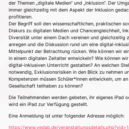
der Themen „digitale Medien“ und „Inklusion“. Der Umg
immer gleichzeitig mit dem Aspekt der Inklusion geda
profitieren.
Der Begriff soll den wissenschaftlichen, praktischen so
Diskurs zu digitalen Medien und Chancengleichheit, Ink
Diversität unter einem Dach vereinen und gleichzeitig
anregen und die Diskussion rund um eine digital-inklus
Mittelpunkt der Betrachtung rücken. Wie können wir ein
in einem digitalen Zeitalter entwickeln? Wie können wir
digital-inklusiven Unterricht gestalten? An welchen Stel
notwendig, Exklusionsrisiken in den Blick zu nehmen u
Kompetenzen müssen Schüler*innen entwickeln, um an 
Gesellschaft teilhaben zu können?
Die Teilnehmenden werden gebeten, ihr eigenes iPad o
wird ein iPad zur Verfügung gestellt.
Eine Anmeldung ist unter folgender Adresse möglich:
https://www.vedab.de/veranstaltungsdetails.php?vid=