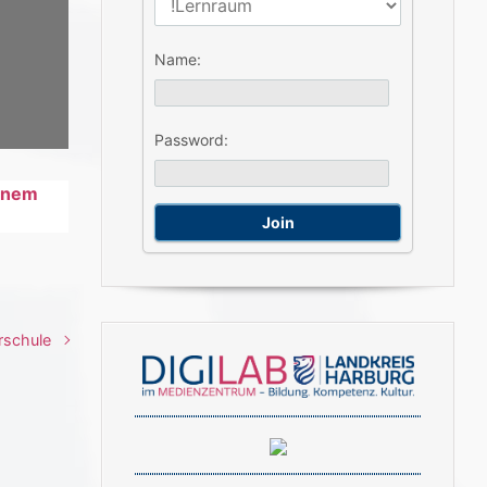
Name:
Password:
einem
erschule