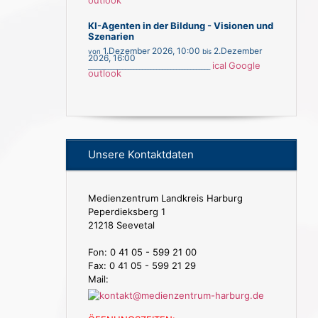
KI-Agenten in der Bildung - Visionen und
Szenarien
1.Dezember 2026
,
10:00
2.Dezember
von
bis
2026
,
16:00
ical
Google
___________________________________________
outlook
Unsere Kontaktdaten
Medienzentrum Landkreis Harburg
Peperdieksberg 1
21218 Seevetal
Fon: 0 41 05 - 599 21 00
Fax: 0 41 05 - 599 21 29
Mail: