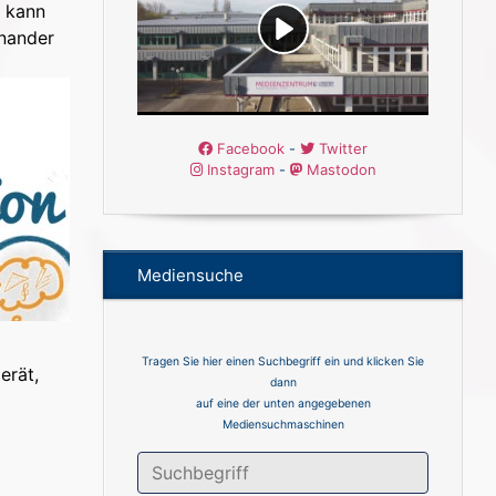
t kann
inander
Facebook
-
Twitter
Instagram
-
Mastodon
Mediensuche
Tragen Sie hier einen Suchbegriff ein und klicken Sie
erät,
dann
auf eine der unten angegebenen
Mediensuchmaschinen