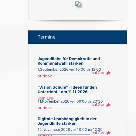
Termine
Jugendliche für Demokratie und
Kommunalwahl stärken
1.September 2026
10:00
12:00
von
bis
ical
Google
___________________________________________
outlook
"Vision Schule" - Ideen für den
Unterricht - am 11.11.2026
Join Link
11.November 2026
09:00
20:30
von
bis
ical
Google
___________________________________________
outlook
Digitale Unabhängigkeit in der
Jugendhilfe stärken
12.November 2026
10:00
12:00
von
bis
ical
Google
___________________________________________
outlook