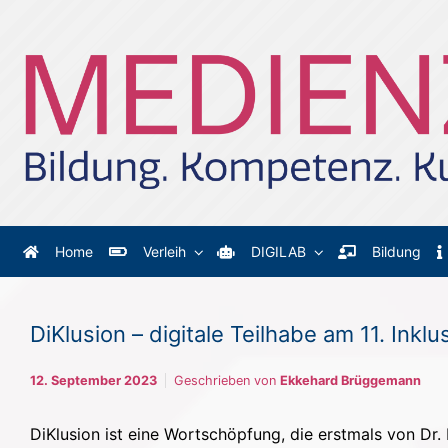
Zum Hauptinhalt springen
Home
Verleih
DIGILAB
Bildung
DiKlusion – digitale Teilhabe am 11. Ink
12. September 2023
Geschrieben von
Ekkehard Brüggemann
DiKlusion ist eine Wortschöpfung, die erstmals von D