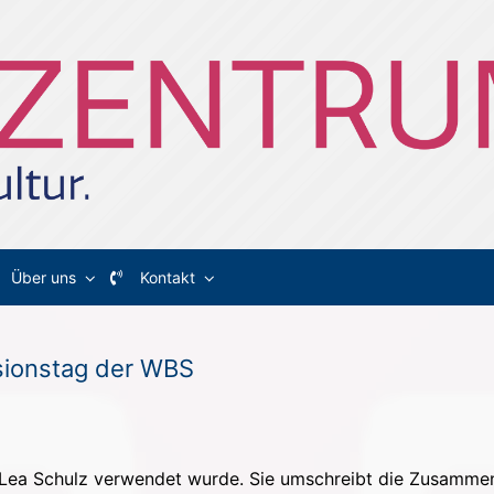
Über uns
Kontakt
lusionstag der WBS
r. Lea Schulz verwendet wurde. Sie umschreibt die Zusamme