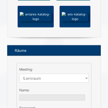
Räume
Meeting:
Name:
Password: