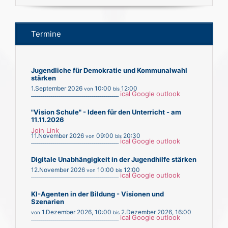
Termine
Jugendliche für Demokratie und Kommunalwahl
stärken
1.September 2026
10:00
12:00
von
bis
ical
Google
outlook
___________________________________________
"Vision Schule" - Ideen für den Unterricht - am
11.11.2026
Join Link
11.November 2026
09:00
20:30
von
bis
ical
Google
outlook
___________________________________________
Digitale Unabhängigkeit in der Jugendhilfe stärken
12.November 2026
10:00
12:00
von
bis
ical
Google
outlook
___________________________________________
KI-Agenten in der Bildung - Visionen und
Szenarien
1.Dezember 2026
,
10:00
2.Dezember 2026
,
16:00
von
bis
ical
Google
outlook
___________________________________________