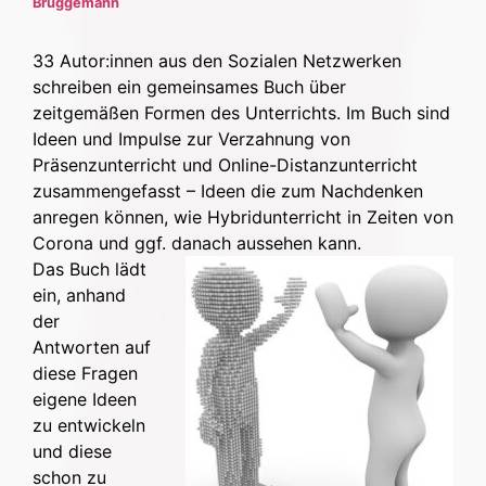
Brüggemann
33 Autor:innen aus den Sozialen Netzwerken
schreiben ein gemeinsames Buch über
zeitgemäßen Formen des Unterrichts. Im Buch sind
Ideen und Impulse zur Verzahnung von
Präsenzunterricht und Online-Distanzunterricht
zusammengefasst – Ideen die zum Nachdenken
anregen können, wie Hybridunterricht in Zeiten von
Corona und ggf. danach aussehen kann.
Das Buch lädt
ein, anhand
der
Antworten auf
diese Fragen
eigene Ideen
zu entwickeln
und diese
schon zu