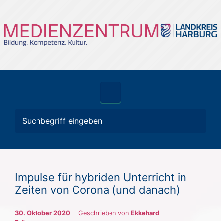
Zum Hauptinhalt springen
Impulse für hybriden Unterricht in
Zeiten von Corona (und danach)
30. Oktober 2020
Geschrieben von
Ekkehard