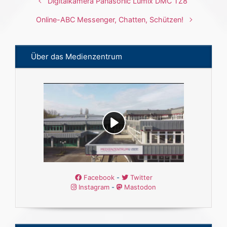
Digitalkamera Panasonic Lumix DMC TZ8
Online-ABC Messenger, Chatten, Schützen!
Über das Medienzentrum
Facebook
-
Twitter
Instagram
-
Mastodon