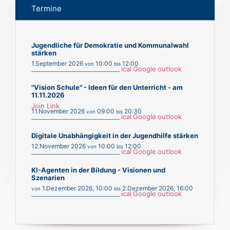
Termine
Jugendliche für Demokratie und Kommunalwahl
stärken
1.September 2026
10:00
12:00
von
bis
ical
Google
outlook
___________________________________________
"Vision Schule" - Ideen für den Unterricht - am
11.11.2026
Join Link
11.November 2026
09:00
20:30
von
bis
ical
Google
outlook
___________________________________________
Digitale Unabhängigkeit in der Jugendhilfe stärken
12.November 2026
10:00
12:00
von
bis
ical
Google
outlook
___________________________________________
KI-Agenten in der Bildung - Visionen und
Szenarien
1.Dezember 2026
,
10:00
2.Dezember 2026
,
16:00
von
bis
ical
Google
outlook
___________________________________________