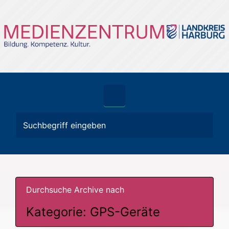
Zum Hauptinhalt springen
Durchsuche Archive nach
Kategorie:
GPS-Geräte