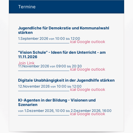
Termine
Jugendliche für Demokratie und Kommunalwahl
stärken
1.September 2026
10:00
12:00
von
bis
ical
Google
outlook
___________________________________________
"Vision Schule" - Ideen für den Unterricht - am
11.11.2026
Join Link
11.November 2026
09:00
20:30
von
bis
ical
Google
outlook
___________________________________________
Digitale Unabhängigkeit in der Jugendhilfe stärken
12.November 2026
10:00
12:00
von
bis
ical
Google
outlook
___________________________________________
KI-Agenten in der Bildung - Visionen und
Szenarien
1.Dezember 2026
,
10:00
2.Dezember 2026
,
16:00
von
bis
ical
Google
outlook
___________________________________________