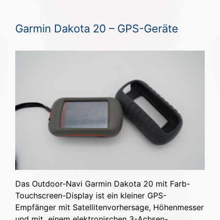
Garmin Dakota 20 – GPS-Geräte
Das Outdoor-Navi Garmin Dakota 20 mit Farb-
Touchscreen-Display ist ein kleiner GPS-
Empfänger mit Satellitenvorhersage, Höhenmesser
und mit einem elektronischen 3-Achsen-