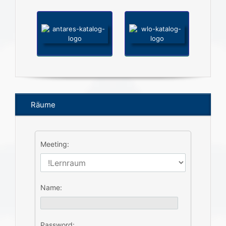
Räume
Meeting:
Name:
Password: