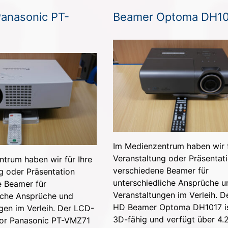
anasonic PT-
Beamer Optoma DH1
Im Medienzentrum haben wir f
Veranstaltung oder Präsentat
trum haben wir für Ihre
verschiedene Beamer für
g oder Präsentation
unterschiedliche Ansprüche u
e Beamer für
Veranstaltungen im Verleih. 
iche Ansprüche und
HD Beamer Optoma DH1017 is
gen im Verleih. Der LCD-
3D-fähig und verfügt über 4.
tor Panasonic PT-VMZ71