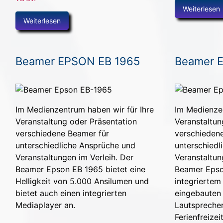
Weiterlesen
Weiterlesen
Beamer EPSON EB 1965
Beamer 
Im Medienzentrum haben wir für Ihre
Im Medienzen
Veranstaltung oder Präsentation
Veranstaltun
verschiedene Beamer für
verschieden
unterschiedliche Ansprüche und
unterschiedl
Veranstaltungen im Verleih. Der
Veranstaltun
Beamer Epson EB 1965 bietet eine
Beamer Epso
Helligkeit von 5.000 Ansilumen und
integrierte
bietet auch einen integrierten
eingebauten
Mediaplayer an.
Lautsprechern
Ferienfreizei