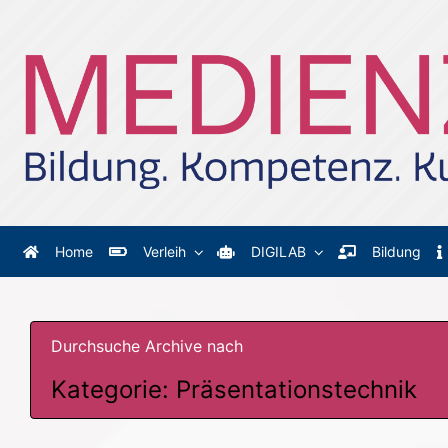
Zum Hauptinhalt springen
Home
Verleih
DIGILAB
Bildung
Durchsuche Archive nach
Kategorie:
Präsentationstechnik