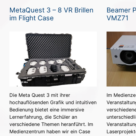
MetaQuest 3 – 8 VR Brillen
Beamer P
im Flight Case
VMZ71
Die Meta Quest 3 mit ihrer
Im Medienzen
hochauflösenden Grafik und intuitiven
Veranstaltun
Bedienung bietet eine immersive
verschieden
Lernerfahrung, die Schüler an
unterschiedl
verschiedene Themen heranführt. Im
Veranstaltun
Medienzentrum haben wir ein Case
Laserprojek