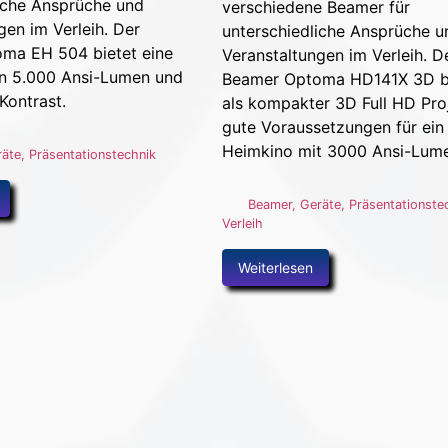
iche Ansprüche und
verschiedene Beamer für
gen im Verleih. Der
unterschiedliche Ansprüche u
ma EH 504 bietet eine
Veranstaltungen im Verleih. D
on 5.000 Ansi-Lumen und
Beamer Optoma HD141X 3D b
Kontrast.
als kompakter 3D Full HD Pro
gute Voraussetzungen für ein
Heimkino mit 3000 Ansi-Lum
räte
,
Präsentationstechnik
Beamer
,
Geräte
,
Präsentationste
Verleih
Weiterlesen