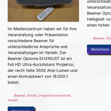
unterschiedl
Veranstaltun
Beamer Opto
Helligkeit v
einen hohen 
Im Medienzentrum haben wir für Ihre
Veranstaltung oder Präsentation
Beamer
,
Ge
verschiedene Beamer für
unterschiedliche Ansprüche und
Weiterlesen
Veranstaltungen im Verleih. Der
Beamer Optoma EH319UST ist ein
Full HD Ultra-Kurzdistanz Projektor,
der recht helle 3500 Ansi-Lumen und
einen Kontrastwert von 18.000:1
bietet.
Beamer
,
Geräte
,
Präsentationstechnik
,
Verleih