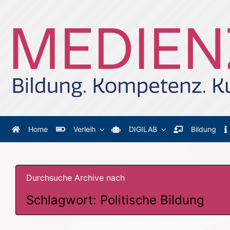
Zum Hauptinhalt springen
Home
Verleih
DIGILAB
Bildung
Durchsuche Archive nach
Schlagwort:
Politische Bildung