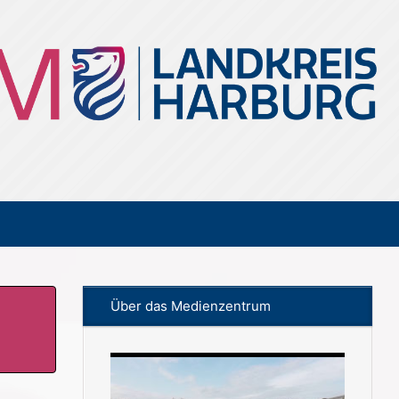
Über das Medienzentrum