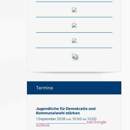
Termine
Jugendliche für Demokratie und
Kommunalwahl stärken
1.September 2026
10:00
12:00
von
bis
ical
Google
___________________________________________
outlook