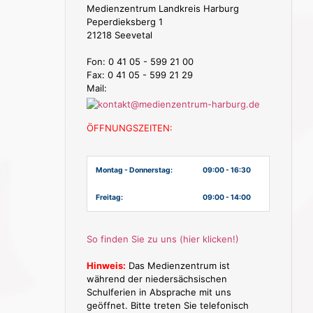
Medienzentrum Landkreis Harburg
Peperdieksberg 1
21218 Seevetal
Fon: 0 41 05 - 599 21 00
Fax: 0 41 05 - 599 21 29
Mail:
ÖFFNUNGSZEITEN:
Montag - Donnerstag:
09:00 - 16:30
Freitag:
09:00 - 14:00
So finden Sie zu uns (hier klicken!)
Hinweis:
Das Medienzentrum ist
während der niedersächsischen
Schulferien in Absprache mit uns
geöffnet. Bitte treten Sie telefonisch