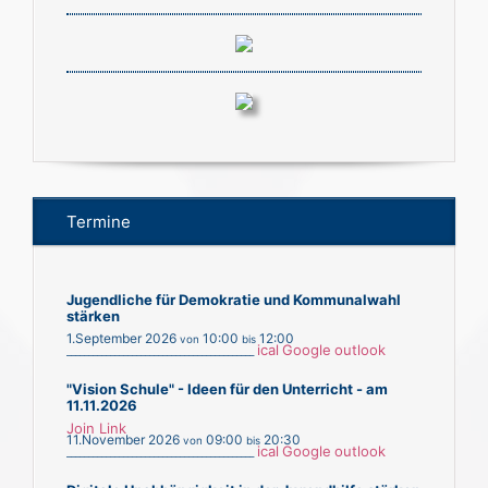
Termine
Jugendliche für Demokratie und Kommunalwahl
stärken
1.September 2026
10:00
12:00
von
bis
ical
Google
outlook
___________________________________________
"Vision Schule" - Ideen für den Unterricht - am
11.11.2026
Join Link
11.November 2026
09:00
20:30
von
bis
ical
Google
outlook
___________________________________________