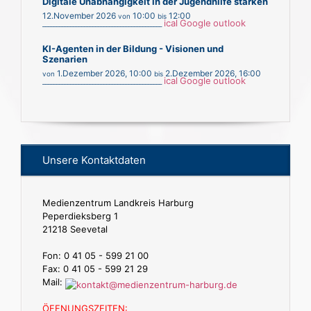
Digitale Unabhängigkeit in der Jugendhilfe stärken
12.November 2026
10:00
12:00
von
bis
ical
Google
outlook
___________________________________________
KI-Agenten in der Bildung - Visionen und
Szenarien
1.Dezember 2026
,
10:00
2.Dezember 2026
,
16:00
von
bis
ical
Google
outlook
___________________________________________
Unsere Kontaktdaten
Medienzentrum Landkreis Harburg
Peperdieksberg 1
21218 Seevetal
Fon: 0 41 05 - 599 21 00
Fax: 0 41 05 - 599 21 29
Mail:
ÖFFNUNGSZEITEN: