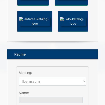
Räume
Meeting:
Name: