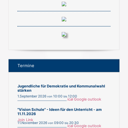
Termine
Jugendliche für Demokratie und Kommunalwahl
stärken
1.September 2026
10:00
12:00
von
bis
ical
Google
outlook
___________________________________________
"Vision Schule" - Ideen für den Unterricht - am
11.11.2026
Join Link
11.November 2026
09:00
20:30
von
bis
ical
Google
outlook
___________________________________________