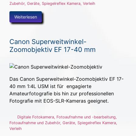
Zubehör
,
Geräte
,
Spiegelreflex Kamera
,
Verleih
Weiterlesen
Canon Superweitwinkel-
Zoomobjektiv EF 17-40 mm
Das Canon Superweitwinkel-Zoomobjektiv EF 17-
40 mm 1:4L USM ist für engagierte
Amateurfotografie bis hin zur professionellen
Fotografie mit EOS-SLR-Kameras geeignet.
Digitale Fotokamera
,
Fotoaufnahme und -bearbeitung
,
Fotoaufnahme und Zubehör
,
Geräte
,
Spiegelreflex Kamera
,
Verleih