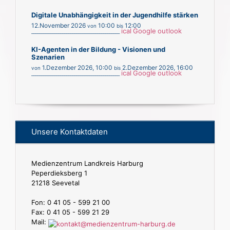
Digitale Unabhängigkeit in der Jugendhilfe stärken
12.November 2026
10:00
12:00
von
bis
ical
Google
outlook
___________________________________________
KI-Agenten in der Bildung - Visionen und
Szenarien
1.Dezember 2026
,
10:00
2.Dezember 2026
,
16:00
von
bis
ical
Google
outlook
___________________________________________
Unsere Kontaktdaten
Medienzentrum Landkreis Harburg
Peperdieksberg 1
21218 Seevetal
Fon: 0 41 05 - 599 21 00
Fax: 0 41 05 - 599 21 29
Mail: