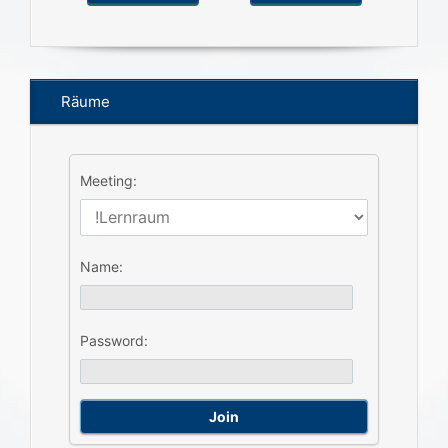
Räume
Meeting:
Name:
Password: