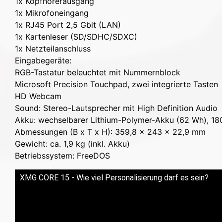
1x Kopfhörerausgang
1x Mikrofoneingang
1x RJ45 Port 2,5 Gbit (LAN)
1x Kartenleser (SD/SDHC/SDXC)
1x Netzteilanschluss
Eingabegeräte:
RGB-Tastatur beleuchtet mit Nummernblock
Microsoft Precision Touchpad, zwei integrierte Tasten
HD Webcam
Sound: Stereo-Lautsprecher mit High Definition Audio
Akku: wechselbarer Lithium-Polymer-Akku (62 Wh), 18
Abmessungen (B x T x H): 359,8 x 243 x 22,9 mm
Gewicht: ca. 1,9 kg (inkl. Akku)
Betriebssystem: FreeDOS
XMG CORE 15 - Wie viel Personalisierung darf es sein?