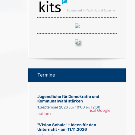
Termine
Jugendliche für Demokratie und
Kommunalwahl stärken
1.September 2026
10:00
12:00
von
bis
ical
Google
___________________________________________
outlook
"Vision Schule" - Ideen für den
Unterricht - am 11.11.2026