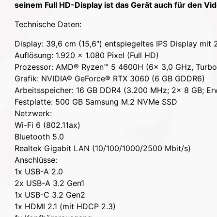
seinem Full HD-Display ist das Gerät auch für den Vi
Technische Daten:
Display: 39,6 cm (15,6″) entspiegeltes IPS Display mit
Auflösung: 1.920 x 1.080 Pixel (Full HD)
Prozessor: AMD® Ryzen™ 5 4600H (6x 3,0 GHz, Turbo
Grafik: NVIDIA® GeForce® RTX 3060 (6 GB GDDR6)
Arbeitsspeicher: 16 GB DDR4 (3.200 MHz; 2x 8 GB; Er
Festplatte: 500 GB Samsung M.2 NVMe SSD
Netzwerk:
Wi-Fi 6 (802.11ax)
Bluetooth 5.0
Realtek Gigabit LAN (10/100/1000/2500 Mbit/s)
Anschlüsse:
1x USB-A 2.0
2x USB-A 3.2 Gen1
1x USB-C 3.2 Gen2
1x HDMI 2.1 (mit HDCP 2.3)