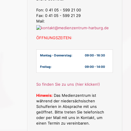
Fon: 0 41 05 - 599 21 00
Fax: 0 41 05 - 599 21 29
Mail:
ÖFFNUNGSZEITEN:
Montag - Donnerstag:
09:00 - 16:30
Freitag:
09:00 - 14:00
So finden Sie zu uns (hier klicken!)
Hinweis:
Das Medienzentrum ist
während der niedersächsischen
Schulferien in Absprache mit uns
geöffnet. Bitte treten Sie telefonisch
oder per Mail mit uns in Kontakt, um
einen Termin zu vereinbaren.