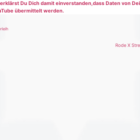
rklärst Du Dich damit einverstanden,dass Daten von D
Tube übermittelt werden.
rleih
Rode X Str