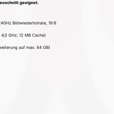
deoschnitt geeignet.
 240Hz Bildwiederholrate, 16:9
 4,0 GHz; 12 MB Cache)
weiterung auf max. 64 GB)