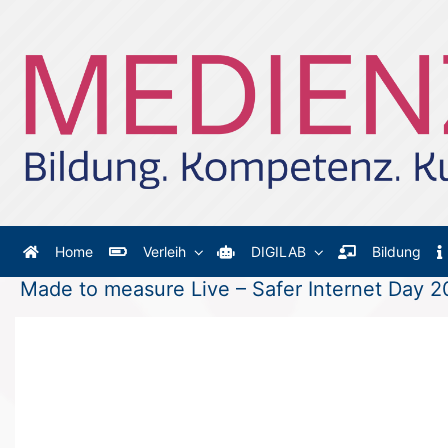
Zum Hauptinhalt springen
Home
Verleih
DIGILAB
Bildung
Made to measure Live – Safer Internet Day 